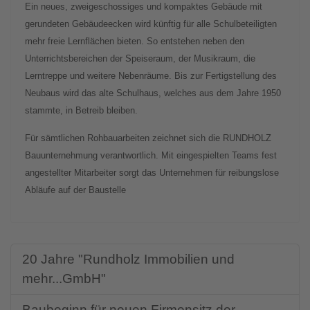
Ein neues, zweigeschossiges und kompaktes Gebäude mit
gerundeten Gebäudeecken wird künftig für alle Schulbeteiligten
mehr freie Lernflächen bieten. So entstehen neben den
Unterrichtsbereichen der Speiseraum, der Musikraum, die
Lerntreppe und weitere Nebenräume. Bis zur Fertigstellung des
Neubaus wird das alte Schulhaus, welches aus dem Jahre 1950
stammte, in Betreib bleiben.
Für sämtlichen Rohbauarbeiten zeichnet sich die RUNDHOLZ
Bauunternehmung verantwortlich. Mit eingespielten Teams fest
angestellter Mitarbeiter sorgt das Unternehmen für reibungslose
Abläufe auf der Baustelle
20 Jahre "Rundholz Immobilien und
mehr...GmbH"
Baubeginn für neuen Firmensitz der