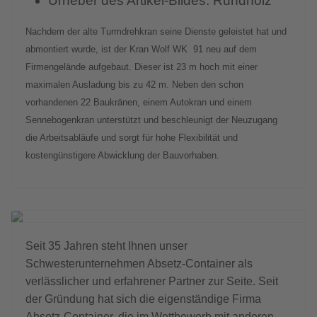
Urheber des Artikel-Bildes:
Rundholz
Nachdem der alte Turmdrehkran seine Dienste geleistet hat und
abmontiert wurde, ist der Kran Wolf WK 91 neu auf dem
Firmengelände aufgebaut. Dieser ist 23 m hoch mit einer
maximalen Ausladung bis zu 42 m. Neben den schon
vorhandenen 22 Baukränen, einem Autokran und einem
Sennebogenkran unterstützt und beschleunigt der Neuzugang
die Arbeitsabläufe und sorgt für hohe Flexibilität und
kostengünstigere Abwicklung der Bauvorhaben.
Seit 35 Jahren steht Ihnen unser
Schwesterunternehmen Absetz-Container als
verlässlicher und erfahrener Partner zur Seite. Seit
der Gründung hat sich die eigenständige Firma
Absetz-Container, die im Wettbewerb mit anderen