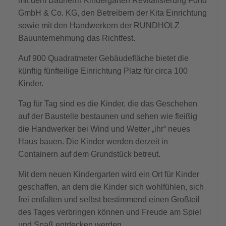
mit dem Bauherrn Kindergarten Revitalisierung Fond
GmbH & Co. KG, den Betreibern der Kita Einrichtung
sowie mit den Handwerkern der RUNDHOLZ
Bauunternehmung das Richtfest.
Auf 900 Quadratmeter Gebäudefläche bietet die
künftig fünfteilige Einrichtung Platz für circa 100
Kinder.
Tag für Tag sind es die Kinder, die das Geschehen
auf der Baustelle bestaunen und sehen wie fleißig
die Handwerker bei Wind und Wetter „ihr“ neues
Haus bauen. Die Kinder werden derzeit in
Containern auf dem Grundstück betreut.
Mit dem neuen Kindergarten wird ein Ort für Kinder
geschaffen, an dem die Kinder sich wohlfühlen, sich
frei entfalten und selbst bestimmend einen Großteil
des Tages verbringen können und Freude am Spiel
und Spaß entdecken werden.