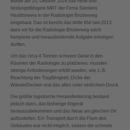
wurde am 20. Oktober 2024 das neue und
leistungsfähigere MRT der Firma Siemens
Healthineers in der Radiologie Brüderweg
eingebaut. Das ist bereits das dritte Mal seit 2013,
dass wir für die Radiologie Brüderweg solch
komplexe und herausfordernde Aufgabe erledigen
durften.
Um das circa 4 Tonnen schwere Gerät in den
Räumen der Radiologie zu platzieren, mussten
strenge Anforderungen erfüllt werden, wie z. B.
Beachtung der Tragfähigkeit, Dicke der
Wände/Decken und das alles unter zeitlichem Druck.
Die größte logistische Herausforderung bestand
jedoch darin, das bisherige Altgerät
herauszubekommen und das Neue am gleichen Ort
aufzustellen. Ein Transport durch die Flure des
Gebäudes war nicht möglich, sodass die schmale