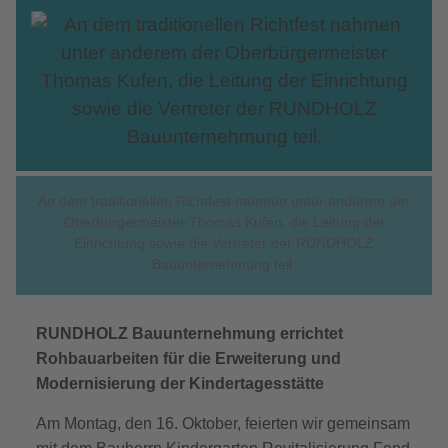
An dem traditionellen Richtfest nahmen unter anderem der
Oberbürgermeister Thomas Kufen, die Leitung der
Einrichtung sowie die Vertreter der RUNDHOLZ
Bauunternehmung teil.
RUNDHOLZ
Bauunternehmung
errichtet
Rohbauarbeiten für die Erweiterung und
Modernisierung der Kindertagesstätte
Am Montag, den 16. Oktober, feierten wir gemeinsam