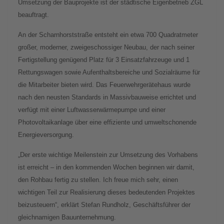
Umsetzung der Bauprojekte ist der städtische Eigenbetrieb ZGL
beauftragt.
An der Scharnhorststraße entsteht ein etwa 700 Quadratmeter
großer, moderner, zweigeschossiger Neubau, der nach seiner
Fertigstellung genügend Platz für 3 Einsatzfahrzeuge und 1
Rettungswagen sowie Aufenthaltsbereiche und Sozialräume für
die Mitarbeiter bieten wird. Das Feuerwehrgerätehaus wurde
nach den neusten Standards in Massivbauweise errichtet und
verfügt mit einer Luftwasserwärmepumpe und einer
Photovoltaikanlage über eine effiziente und umweltschonende
Energieversorgung.
„Der erste wichtige Meilenstein zur Umsetzung des Vorhabens
ist erreicht – in den kommenden Wochen beginnen wir damit,
den Rohbau fertig zu stellen. Ich freue mich sehr, einen
wichtigen Teil zur Realisierung dieses bedeutenden Projektes
beizusteuern“, erklärt Stefan Rundholz, Geschäftsführer der
gleichnamigen Bauunternehmung.