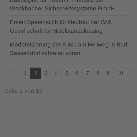
Weckbacher Sicherheitssysteme GmbH
Erster Spatenstich für Neubau der GML
Gesellschaft für Mittelstandsleasing
Modernisierung der Klinik am Hellweg in Bad
Sassendorf schreitet voran
1
2
3
4
5
6
7
8
9
10
Seite 2 von 13