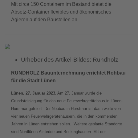
Mit circa 150 Containern im Bestand bietet die
Absetz-Container flexibles und ökonomisches
Agieren auf den Baustellen an.
Previous
Next
Urheber des Artikel-Bildes:
Rundholz
RUNDHOLZ Bauunternehmung errichtet Rohbau
für die Stadt Lünen
Lünen, 27. Januar 2023.
Am 27. Januar wurde die
Grundsteinlegung für das neue Feuerwehrgerätehaus in Lünen-
Horstmar gefeiert. Der Neubau in Horstmar ist das zweite von
vier neuen Feuerwehrgerätehäusern, die in den kommenden
Jahren in Lünen entstehen sollen. Weitere geplante Standorte
sind Nordlünen-Alstedde und Beckinghausen. Mit der