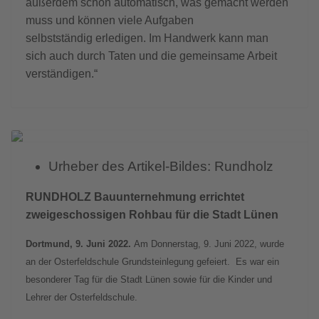
außerdem schon automatisch, was gemacht werden
muss und können viele Aufgaben
selbstständig erledigen. Im Handwerk kann man
sich auch durch Taten und die gemeinsame Arbeit
verständigen.“
Previous
Next
Urheber des Artikel-Bildes:
Rundholz
RUNDHOLZ Bauunternehmung errichtet
zweigeschossigen Rohbau für die Stadt Lünen
Dortmund, 9. Juni 2022.
Am Donnerstag, 9. Juni 2022, wurde
an der Osterfeldschule Grundsteinlegung gefeiert. Es war ein
besonderer Tag für die Stadt Lünen sowie für die Kinder und
Lehrer der Osterfeldschule.