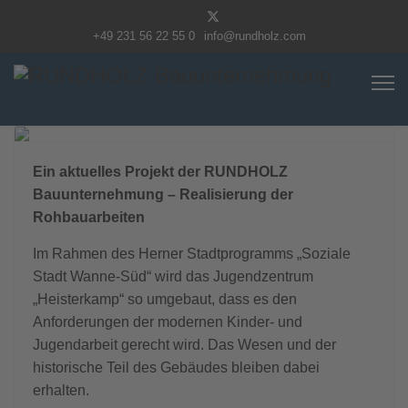
+49 231 56 22 55 0
info@rundholz.com
Previous
Next
Ein aktuelles Projekt der RUNDHOLZ
Bauunternehmung – Realisierung der
Rohbauarbeiten
Im Rahmen des Herner Stadtprogramms „Soziale
Stadt Wanne-Süd“ wird das Jugendzentrum
„Heisterkamp“ so umgebaut, dass es den
Anforderungen der modernen Kinder- und
Jugendarbeit gerecht wird. Das Wesen und der
historische Teil des Gebäudes bleiben dabei
erhalten.