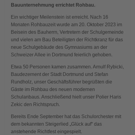
Bauunternehmung
errichtet
Rohbau.
Ein wichtiger Meilenstein ist erreicht. Nach 16
Monaten Rohbauzeit wurde am 20. Oktober 2023 im
Beisein des Bauherrn, Vertretern der Schulgemeinde
und vielen am Bau Beteiligten der Richtkranz für das
neue Schulgebäude des Gymnasiums an der
Schweizer Allee in Dortmund feierlich gehoben.
Etwa 50 Personen kamen zusammen. Arnulf Rybicki,
Baudezernent der Stadt Dortmund und Stefan
Rundholz, unser Geschäftsführer begrüßten die
Gäste im Rohbau des neuen modernen
Schulanbaus. Anschließend hielt unser Polier Haris
Zekic den Richtspruch.
Bereits Ende September hat das Schulorchester mit
dem bekannten Steigerlied „Glück auf“ das
anstehende Richtfest eingespielt.