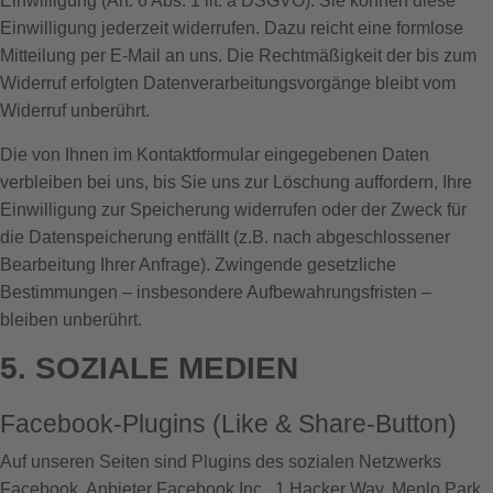
Einwilligung (Art. 6 Abs. 1 lit. a DSGVO). Sie können diese
Einwilligung jederzeit widerrufen. Dazu reicht eine formlose
Mitteilung per E-Mail an uns. Die Rechtmäßigkeit der bis zum
Widerruf erfolgten Datenverarbeitungsvorgänge bleibt vom
Widerruf unberührt.
Die von Ihnen im Kontaktformular eingegebenen Daten
verbleiben bei uns, bis Sie uns zur Löschung auffordern, Ihre
Einwilligung zur Speicherung widerrufen oder der Zweck für
die Datenspeicherung entfällt (z.B. nach abgeschlossener
Bearbeitung Ihrer Anfrage). Zwingende gesetzliche
Bestimmungen – insbesondere Aufbewahrungsfristen –
bleiben unberührt.
5. SOZIALE MEDIEN
Facebook-Plugins (Like & Share-Button)
Auf unseren Seiten sind Plugins des sozialen Netzwerks
Facebook, Anbieter Facebook Inc., 1 Hacker Way, Menlo Park,