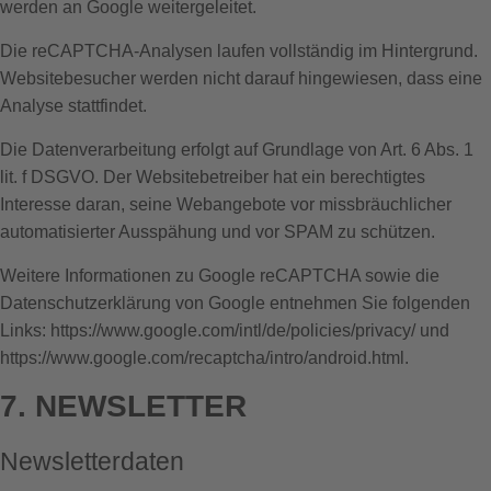
werden an Google weitergeleitet.
Die reCAPTCHA-Analysen laufen vollständig im Hintergrund.
Websitebesucher werden nicht darauf hingewiesen, dass eine
Analyse stattfindet.
Die Datenverarbeitung erfolgt auf Grundlage von Art. 6 Abs. 1
lit. f DSGVO. Der Websitebetreiber hat ein berechtigtes
Interesse daran, seine Webangebote vor missbräuchlicher
automatisierter Ausspähung und vor SPAM zu schützen.
Weitere Informationen zu Google reCAPTCHA sowie die
Datenschutzerklärung von Google entnehmen Sie folgenden
Links:
https://www.google.com/intl/de/policies/privacy/
und
https://www.google.com/recaptcha/intro/android.html
.
7. NEWSLETTER
Newsletterdaten